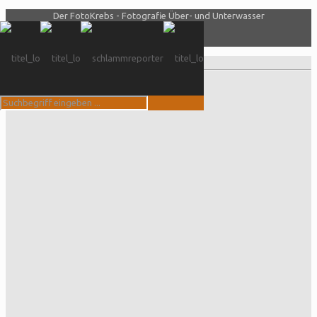
Der FotoKrebs - Fotografie Über- und Unterwasser