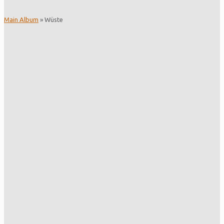
Main Album
» Wüste